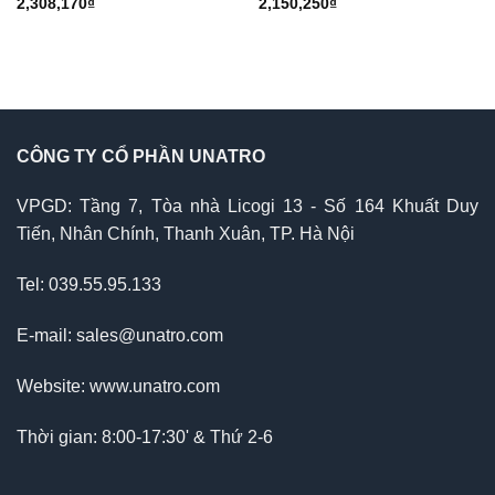
2,308,170
₫
2,150,250
₫
CÔNG TY CỔ PHẦN UNATRO
VPGD: Tầng 7, Tòa nhà Licogi 13 - Số 164 Khuất Duy
Tiến, Nhân Chính, Thanh Xuân, TP. Hà Nội
Tel: 039.55.95.133
E-mail: sales@unatro.com
Website: www.unatro.com
Thời gian: 8:00-17:30' & Thứ 2-6